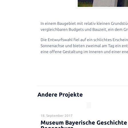
In einem Baugebiet mit relativ kleinen Grundstü
vergleichbaren Budgets und Bauzeit, ein dem G
Die Entwurfswahl fiel auf ein schlichtes Erschei
Sonnenachse und bieten zweimal am Tag ein ents
eine offene Gestaltung im Inneren und einer ene
Andere Projekte
18. September 2017
Museum Bayerische Geschichte 