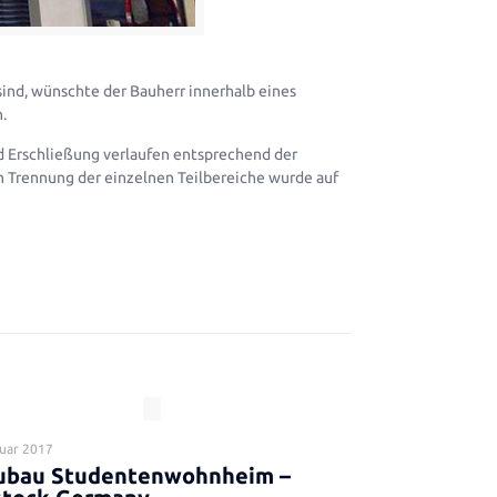
sind, wünschte der Bauherr innerhalb eines
.
und Erschließung verlaufen entsprechend der
n Trennung der einzelnen Teilbereiche wurde auf
nuar 2017
ubau Studentenwohnheim –