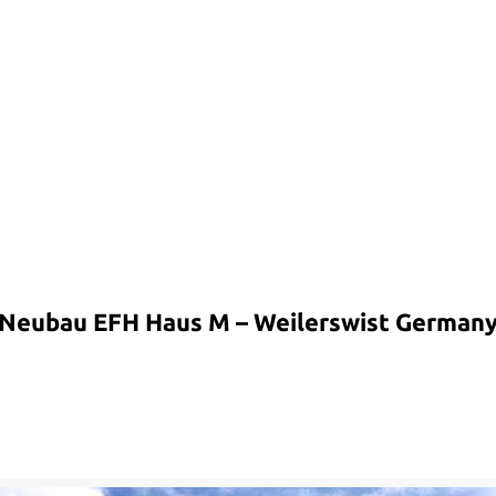
Neubau EFH Haus M – Weilerswist German