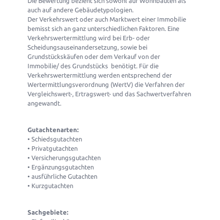
Die Bewertung bezieht sich sowohl auf Wohnbauten als
auch auf andere Gebäudetypologien.
Der Verkehrswert oder auch Marktwert einer Immobilie
bemisst sich an ganz unterschiedlichen Faktoren. Eine
Verkehrswertermittlung wird bei Erb- oder
Scheidungsauseinandersetzung, sowie bei
Grundstückskäufen oder dem Verkauf von der
Immobilie/ des Grundstücks benötigt. Für die
Verkehrswertermittlung werden entsprechend der
Wertermittlungsverordnung (WertV) die Verfahren der
Vergleichswert-, Ertragswert- und das Sachwertverfahren
angewandt.
Gutachtenarten:
• Schiedsgutachten
• Privatgutachten
• Versicherungsgutachten
• Ergänzungsgutachten
• ausführliche Gutachten
• Kurzgutachten
Sachgebiete: